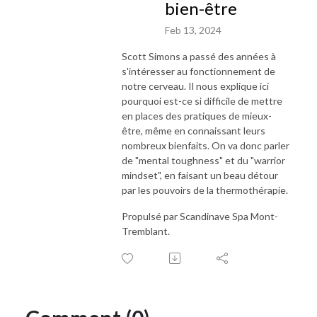
bien-être
Feb 13, 2024
Scott Simons a passé des années à
s'intéresser au fonctionnement de
notre cerveau. Il nous explique ici
pourquoi est-ce si difficile de mettre
en places des pratiques de mieux-
être, même en connaissant leurs
nombreux bienfaits. On va donc parler
de "mental toughness" et du "warrior
mindset", en faisant un beau détour
par les pouvoirs de la thermothérapie.
Propulsé par Scandinave Spa Mont-
Tremblant.