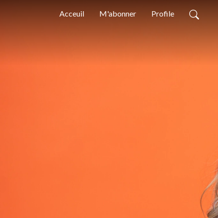
Acceuil
M'abonner
Profile