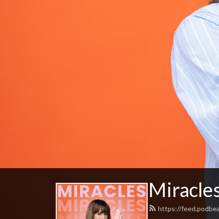
Miracles
https://feed.podbe