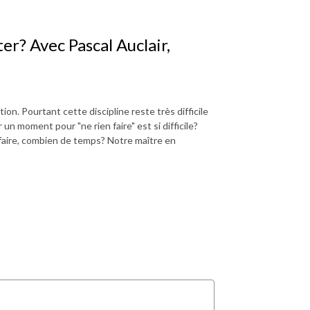
ter? Avec Pascal Auclair,
on. Pourtant cette discipline reste très difficile
un moment pour "ne rien faire" est si difficile?
aire, combien de temps? Notre maître en