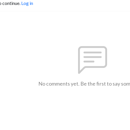
o continue.
Log in
No comments yet. Be the first to say so