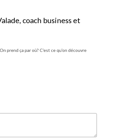
Valade, coach business et
? On prend ça par où? C'est ce qu'on découvre