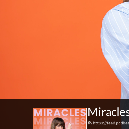
Miracles
https://feed.podbe