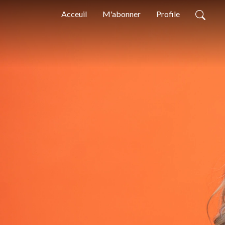
Acceuil
M'abonner
Profile